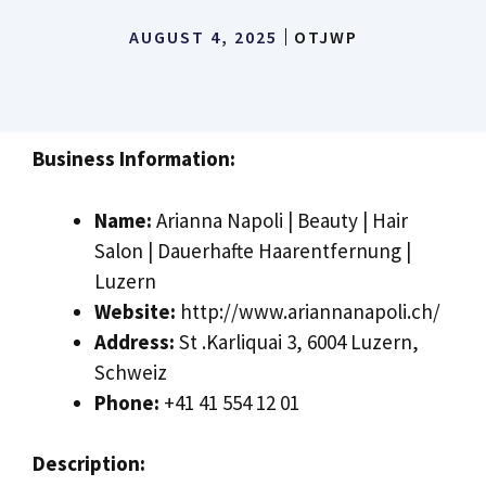
AUGUST 4, 2025
OTJWP
Business Information:
Name:
Arianna Napoli | Beauty | Hair
Salon | Dauerhafte Haarentfernung |
Luzern
Website:
http://www.ariannanapoli.ch/
Address:
St .Karliquai 3, 6004 Luzern,
Schweiz
Phone:
+41 41 554 12 01
Description: