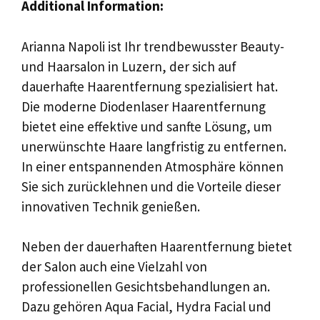
Additional Information:
Arianna Napoli ist Ihr trendbewusster Beauty-
und Haarsalon in Luzern, der sich auf
dauerhafte Haarentfernung spezialisiert hat.
Die moderne Diodenlaser Haarentfernung
bietet eine effektive und sanfte Lösung, um
unerwünschte Haare langfristig zu entfernen.
In einer entspannenden Atmosphäre können
Sie sich zurücklehnen und die Vorteile dieser
innovativen Technik genießen.
Neben der dauerhaften Haarentfernung bietet
der Salon auch eine Vielzahl von
professionellen Gesichtsbehandlungen an.
Dazu gehören Aqua Facial, Hydra Facial und