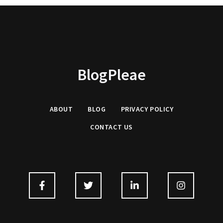
BlogPleae
ABOUT
BLOG
PRIVACY POLICY
CONTACT US